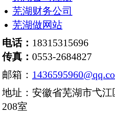
芜湖财务公司
芜湖做网站
电话：
18315315696
传真：
0553-2684827
邮箱：
1436595960@qq.c
地址：安徽省芜湖市弋江
208室