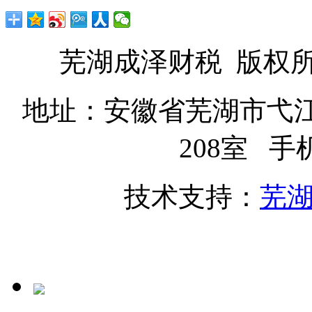
芜湖成泽财税 版权
地址：安徽省芜湖市弋
208室 手机
技术支持：
芜