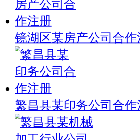
镜湖区某房产公司合作
繁昌县某印务公司合作