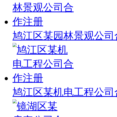
鸠江区某园林景观公司
鸠江区某机电工程公司